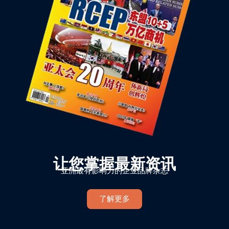
让您掌握最新资讯
亚洲最有影响力的企业品牌杂志
了解更多