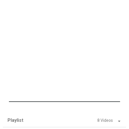
Playlist
8 Videos