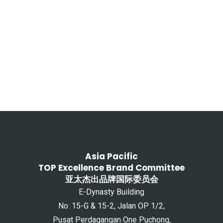
Asia Pacific
TOP Excellence Brand Committee
亚太杰出品牌国际委员会
E-Dynasty Building
No: 15-G & 15-2, Jalan OP 1/2,
Pusat Perdagangan One Puchong,